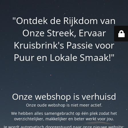
"Ontdek de Rijkdom van
Onze Streek, Ervaar
Kruisbrink's Passie voor
Puur en Lokale Smaak!"
Onze webshop is verhuisd
Onze oude webshop is niet meer actief.
We hebben alles samengebracht op één plek zodat het
overzichtelijker, makkelijker en beter werkt voor jou.
Je wordt automatisch doorgestuurd naar onze nieuwe website: