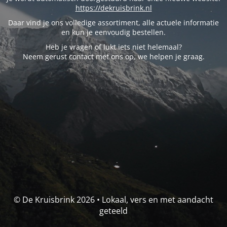
https://dekruisbrink.nl
Daar vind je ons volledige assortiment, alle actuele informatie
en kun je eenvoudig bestellen.
Heb je vragen of lukt iets niet helemaal?
Neem gerust contact met ons op, we helpen je graag.
© De Kruisbrink 2026 • Lokaal, vers en met aandacht
geteeld