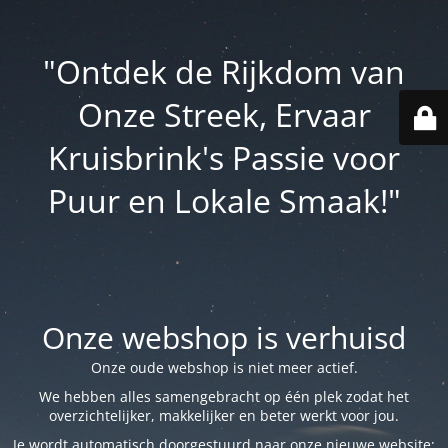
"Ontdek de Rijkdom van
Onze Streek, Ervaar
Kruisbrink's Passie voor
Puur en Lokale Smaak!"
Onze webshop is verhuisd
Onze oude webshop is niet meer actief.
We hebben alles samengebracht op één plek zodat het
overzichtelijker, makkelijker en beter werkt voor jou.
Je wordt automatisch doorgestuurd naar onze nieuwe website: