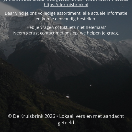
https://dekruisbrink.nl
Daar vind je ons volledige assortiment, alle actuele informatie
en kun je eenvoudig bestellen.
Heb je vragen of lukt iets niet helemaal?
Neem gerust contact met ons op, we helpen je graag.
© De Kruisbrink 2026 • Lokaal, vers en met aandacht
geteeld