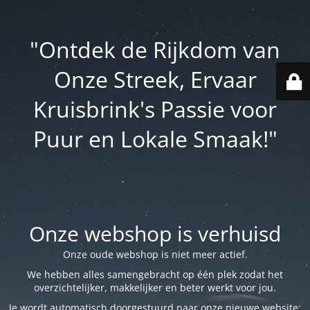
"Ontdek de Rijkdom van
Onze Streek, Ervaar
Kruisbrink's Passie voor
Puur en Lokale Smaak!"
Onze webshop is verhuisd
Onze oude webshop is niet meer actief.
We hebben alles samengebracht op één plek zodat het
overzichtelijker, makkelijker en beter werkt voor jou.
Je wordt automatisch doorgestuurd naar onze nieuwe website: