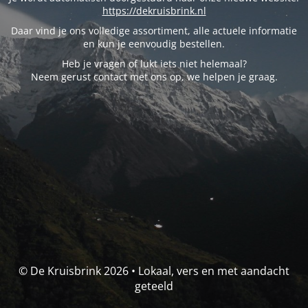
https://dekruisbrink.nl
Daar vind je ons volledige assortiment, alle actuele informatie
en kun je eenvoudig bestellen.
Heb je vragen of lukt iets niet helemaal?
Neem gerust contact met ons op, we helpen je graag.
© De Kruisbrink 2026 • Lokaal, vers en met aandacht
geteeld