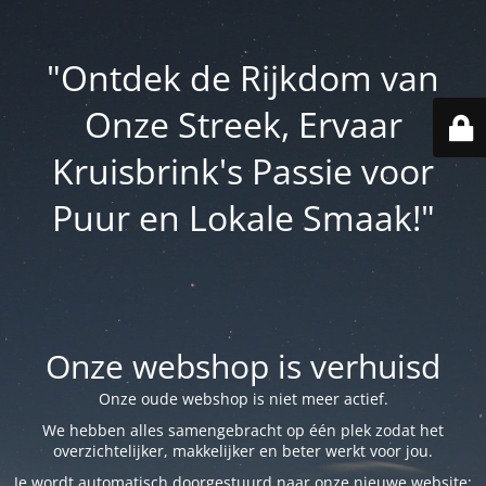
"Ontdek de Rijkdom van
Onze Streek, Ervaar
Kruisbrink's Passie voor
Puur en Lokale Smaak!"
Onze webshop is verhuisd
Onze oude webshop is niet meer actief.
We hebben alles samengebracht op één plek zodat het
overzichtelijker, makkelijker en beter werkt voor jou.
Je wordt automatisch doorgestuurd naar onze nieuwe website: