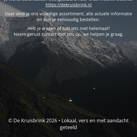
https://dekruisbrink.nl
Daar vind je ons volledige assortiment, alle actuele informatie
en kun je eenvoudig bestellen.
Heb je vragen of lukt iets niet helemaal?
Neem gerust contact met ons op, we helpen je graag.
© De Kruisbrink 2026 • Lokaal, vers en met aandacht
geteeld