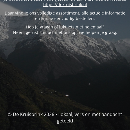
https://dekruisbrink.nl
Daar vind je ons volledige assortiment, alle actuele informatie
en kun je eenvoudig bestellen.
Heb je vragen of lukt iets niet helemaal?
Neem gerust contact met ons op, we helpen je graag.
© De Kruisbrink 2026 • Lokaal, vers en met aandacht
geteeld