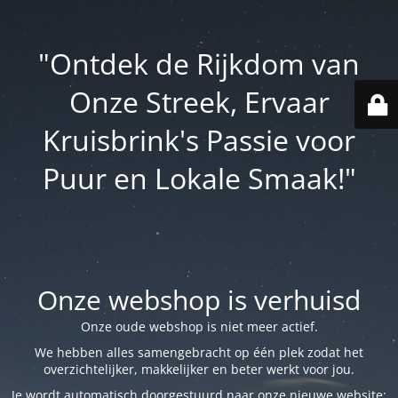
"Ontdek de Rijkdom van
Onze Streek, Ervaar
Kruisbrink's Passie voor
Puur en Lokale Smaak!"
Onze webshop is verhuisd
Onze oude webshop is niet meer actief.
We hebben alles samengebracht op één plek zodat het
overzichtelijker, makkelijker en beter werkt voor jou.
Je wordt automatisch doorgestuurd naar onze nieuwe website: