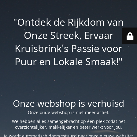
"Ontdek de Rijkdom van
Onze Streek, Ervaar
Kruisbrink's Passie voor
Puur en Lokale Smaak!"
Onze webshop is verhuisd
Onze oude webshop is niet meer actief.
We hebben alles samengebracht op één plek zodat het
overzichtelijker, makkelijker en beter werkt voor jou.
Je wordt automatisch doorgestuurd naar onze nieuwe website: