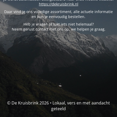
https://dekruisbrink.nl
Daar vind je ons volledige assortiment, alle actuele informatie
en kun je eenvoudig bestellen.
Heb je vragen of lukt iets niet helemaal?
Neem gerust contact met ons op, we helpen je graag.
© De Kruisbrink 2026 • Lokaal, vers en met aandacht
geteeld