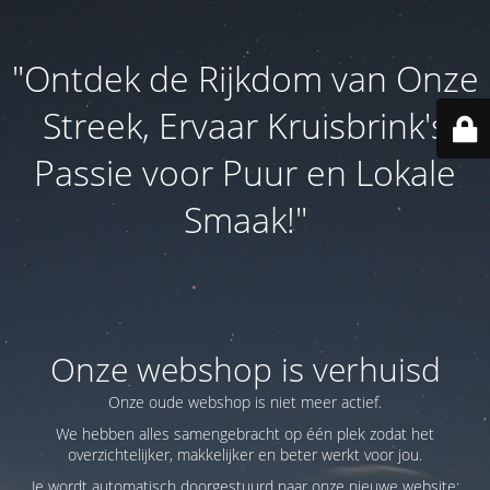
"Ontdek de Rijkdom van Onze
Streek, Ervaar Kruisbrink's
Passie voor Puur en Lokale
Smaak!"
Onze webshop is verhuisd
Onze oude webshop is niet meer actief.
We hebben alles samengebracht op één plek zodat het
overzichtelijker, makkelijker en beter werkt voor jou.
Je wordt automatisch doorgestuurd naar onze nieuwe website: