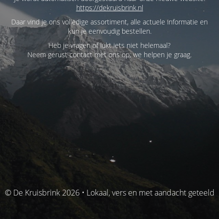
https://dekruisbrink.nl
Daar vind je ons volledige assortiment, alle actuele informatie en
kun je eenvoudig bestellen.
Heb je vragen of lukt iets niet helemaal?
Neem gerust contact met ons op, we helpen je graag.
© De Kruisbrink 2026 • Lokaal, vers en met aandacht geteeld